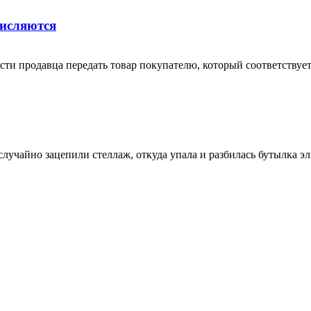
числяются
ти продавца передать товар покупателю, который соответствует 
чайно зацепили стеллаж, откуда упала и разбилась бутылка элит