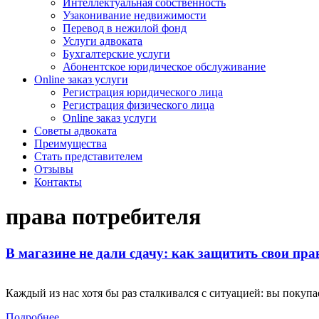
Интеллектуальная собственность
Узаконивание недвижимости
Перевод в нежилой фонд
Услуги адвоката
Бухгалтерские услуги
Абонентское юридическое обслуживание
Online заказ услуги
Регистрация юридического лица
Регистрация физического лица
Online заказ услуги
Советы адвоката
Преимущества
Стать представителем
Отзывы
Контакты
права потребителя
В магазине не дали сдачу: как защитить свои пра
Каждый из нас хотя бы раз сталкивался с ситуацией: вы покупает
Подробнее...