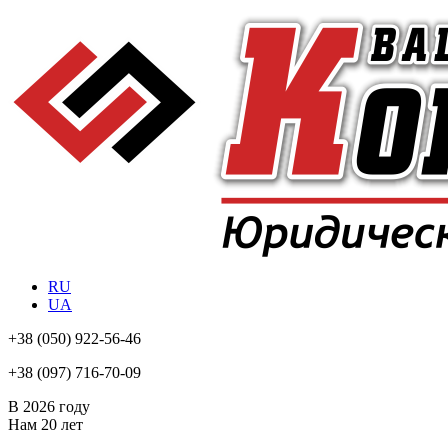
RU
UA
+38
(050) 922-56-46
+38
(097) 716-70-09
В 2026 году
Нам
20 лет