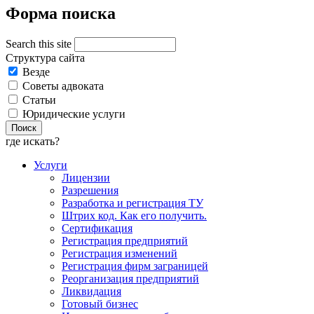
Форма поиска
Search this site
Структура сайта
Везде
Советы адвоката
Статьи
Юридические услуги
где искать?
Услуги
Лицензии
Разрешения
Разработка и регистрация ТУ
Штрих код. Как его получить.
Сертификация
Регистрация предприятий
Регистрация изменений
Регистрация фирм заграницей
Реорганизация предприятий
Ликвидация
Готовый бизнес