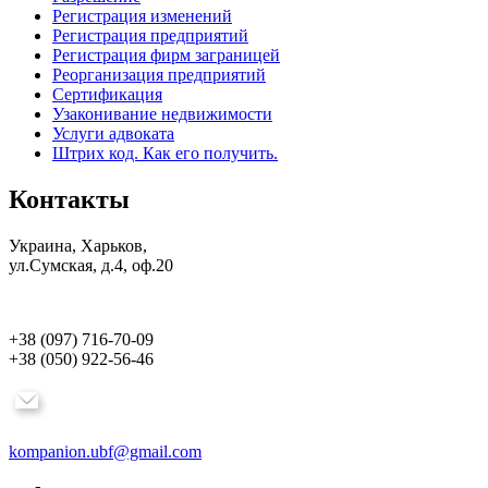
Регистрация изменений
Регистрация предприятий
Регистрация фирм заграницей
Реорганизация предприятий
Сертификация
Узаконивание недвижимости
Услуги адвоката
Штрих код. Как его получить.
Контакты
Украина, Харьков,
ул.Сумская, д.4, оф.20
+38 (097) 716-70-09
+38 (050) 922-56-46
kompanion.ubf@gmail.com