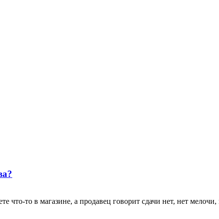
ва?
е что-то в магазине, а продавец говорит сдачи нет, нет мелочи, п