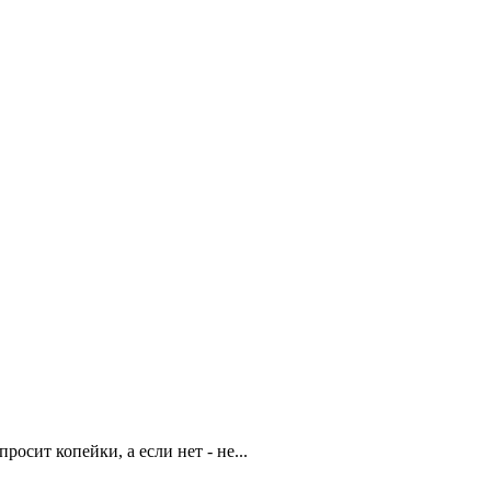
росит копейки, а если нет - не...