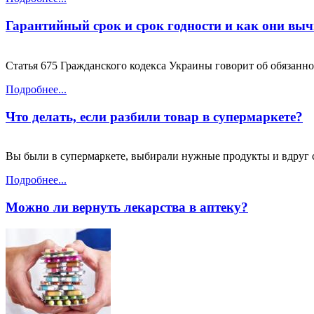
Гарантийный срок и срок годности и как они вы
Статья 675 Гражданского кодекса Украины говорит об обязаннос
Подробнее...
Что делать, если разбили товар в супермаркете?
Вы были в супермаркете, выбирали нужные продукты и вдруг слу
Подробнее...
Можно ли вернуть лекарства в аптеку?