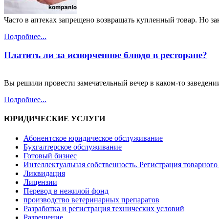
Часто в аптеках запрещено возвращать купленный товар. Но зако
Подробнее...
Платить ли за испорченное блюдо в ресторане?
Вы решили провести замечательный вечер в каком-то заведении
Подробнее...
ЮРИДИЧЕСКИЕ УСЛУГИ
Абонентское юридическое обслуживание
Бухгалтерское обслуживание
Готовый бизнес
Интеллектуальная собственность. Регистрация товарного 
Ликвидация
Лицензии
Перевод в нежилой фонд
производство ветеринарных препаратов
Разработка и регистрация технических условий
Разрешение