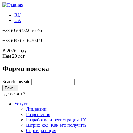
RU
UA
+38
(050) 922-56-46
+38
(097) 716-70-09
В 2026 году
Нам
20 лет
Форма поиска
Search this site
где искать?
Услуги
Лицензии
Разрешения
Разработка и регистрация ТУ
Штрих код. Как его получить.
Сертификация