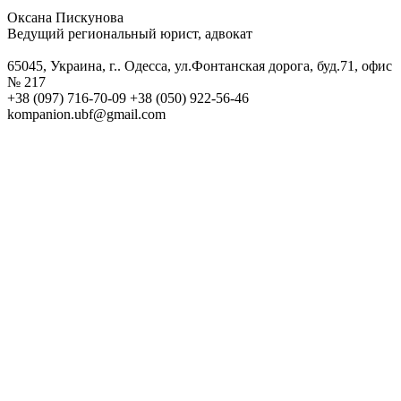
Оксана Пискунова
Ведущий региональный юрист, адвокат
65045, Украина, г.. Одесса, ул.Фонтанская дорога, буд.71, офис
№ 217
+38 (097) 716-70-09 +38 (050) 922-56-46
kompanion.ubf@gmail.com