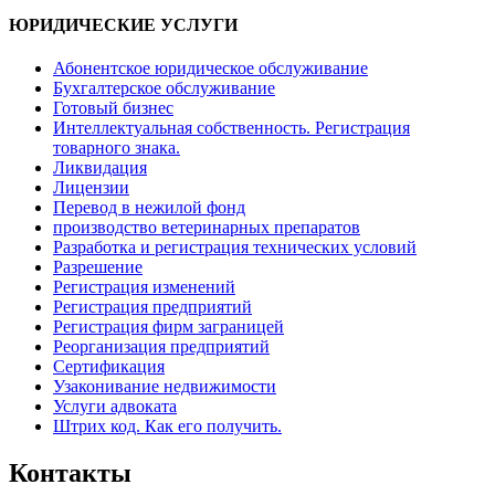
ЮРИДИЧЕСКИЕ УСЛУГИ
Абонентское юридическое обслуживание
Бухгалтерское обслуживание
Готовый бизнес
Интеллектуальная собственность. Регистрация
товарного знака.
Ликвидация
Лицензии
Перевод в нежилой фонд
производство ветеринарных препаратов
Разработка и регистрация технических условий
Разрешение
Регистрация изменений
Регистрация предприятий
Регистрация фирм заграницей
Реорганизация предприятий
Сертификация
Узаконивание недвижимости
Услуги адвоката
Штрих код. Как его получить.
Контакты