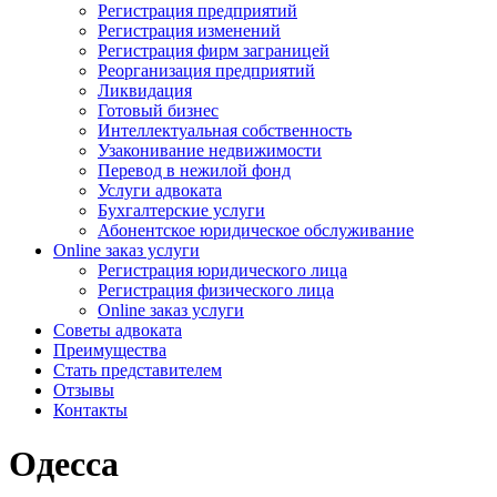
Регистрация предприятий
Регистрация изменений
Регистрация фирм заграницей
Реорганизация предприятий
Ликвидация
Готовый бизнес
Интеллектуальная собственность
Узаконивание недвижимости
Перевод в нежилой фонд
Услуги адвоката
Бухгалтерские услуги
Абонентское юридическое обслуживание
Online заказ услуги
Регистрация юридического лица
Регистрация физического лица
Online заказ услуги
Советы адвоката
Преимущества
Стать представителем
Отзывы
Контакты
Одесса