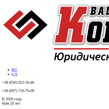
RU
UA
+38
(050) 922-56-46
+38
(097) 716-70-09
В 2026 году
Нам
20 лет