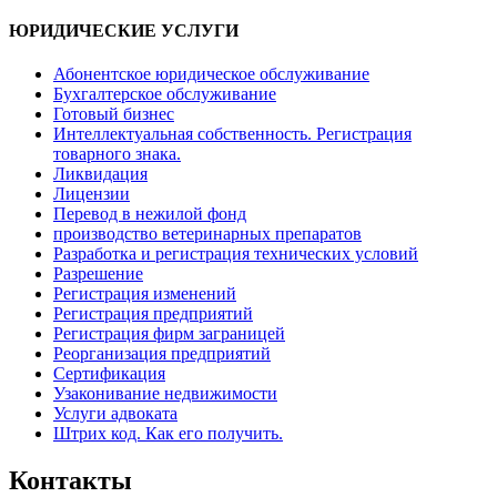
ЮРИДИЧЕСКИЕ УСЛУГИ
Абонентское юридическое обслуживание
Бухгалтерское обслуживание
Готовый бизнес
Интеллектуальная собственность. Регистрация
товарного знака.
Ликвидация
Лицензии
Перевод в нежилой фонд
производство ветеринарных препаратов
Разработка и регистрация технических условий
Разрешение
Регистрация изменений
Регистрация предприятий
Регистрация фирм заграницей
Реорганизация предприятий
Сертификация
Узаконивание недвижимости
Услуги адвоката
Штрих код. Как его получить.
Контакты