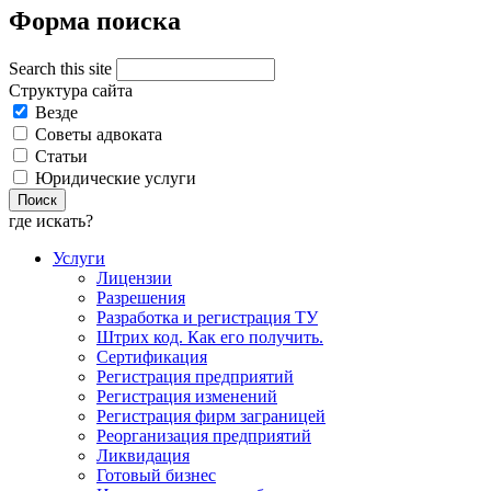
Форма поиска
Search this site
Структура сайта
Везде
Советы адвоката
Статьи
Юридические услуги
где искать?
Услуги
Лицензии
Разрешения
Разработка и регистрация ТУ
Штрих код. Как его получить.
Сертификация
Регистрация предприятий
Регистрация изменений
Регистрация фирм заграницей
Реорганизация предприятий
Ликвидация
Готовый бизнес