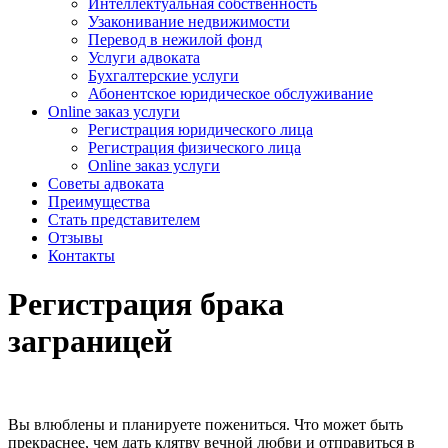
Интеллектуальная собственность
Узаконивание недвижимости
Перевод в нежилой фонд
Услуги адвоката
Бухгалтерские услуги
Абонентское юридическое обслуживание
Online заказ услуги
Регистрация юридического лица
Регистрация физического лица
Online заказ услуги
Советы адвоката
Преимущества
Стать представителем
Отзывы
Контакты
Регистрация брака
заграницей
Вы влюблены и планируете пожениться. Что может быть
прекраснее, чем дать клятву вечной любви и отправиться в