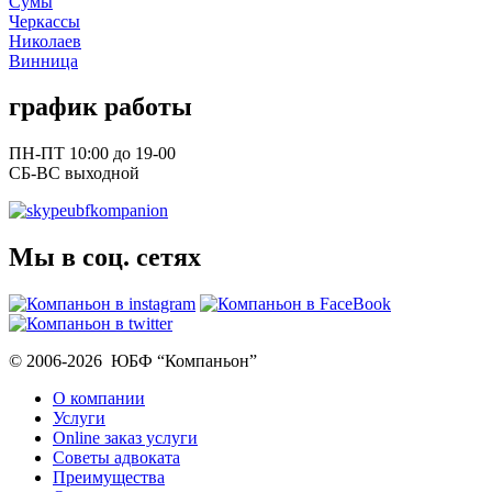
Сумы
Черкассы
Николаев
Винница
график работы
ПН-ПТ 10:00 до 19-00
СБ-ВС выходной
ubfkompanion
Мы в соц. сетях
© 2006-2026 ЮБФ “Компаньон”
О компании
Услуги
Online заказ услуги
Советы адвоката
Преимущества