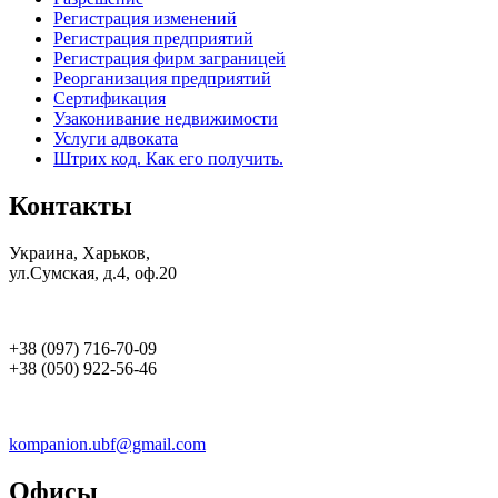
Регистрация изменений
Регистрация предприятий
Регистрация фирм заграницей
Реорганизация предприятий
Сертификация
Узаконивание недвижимости
Услуги адвоката
Штрих код. Как его получить.
Контакты
Украина, Харьков,
ул.Сумская, д.4, оф.20
+38 (097) 716-70-09
+38 (050) 922-56-46
kompanion.ubf@gmail.com
Офисы