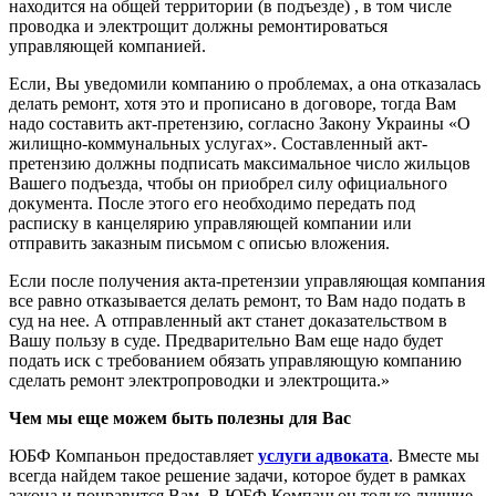
находится на общей территории (в подъезде) , в том числе
проводка и электрощит должны ремонтироваться
управляющей компанией.
Если, Вы уведомили компанию о проблемах, а она отказалась
делать ремонт, хотя это и прописано в договоре, тогда Вам
надо составить акт-претензию, согласно Закону Украины «О
жилищно-коммунальных услугах». Составленный акт-
претензию должны подписать максимальное число жильцов
Вашего подъезда, чтобы он приобрел силу официального
документа. После этого его необходимо передать под
расписку в канцелярию управляющей компании или
отправить заказным письмом с описью вложения.
Если после получения акта-претензии управляющая компания
все равно отказывается делать ремонт, то Вам надо подать в
суд на нее. А отправленный акт станет доказательством в
Вашу пользу в суде. Предварительно Вам еще надо будет
подать иск с требованием обязать управляющую компанию
сделать ремонт электропроводки и электрощита.»
Чем мы еще можем быть полезны для Вас
ЮБФ Компаньон предоставляет
услуги адвоката
. Вместе мы
всегда найдем такое решение задачи, которое будет в рамках
закона и понравится Вам. В ЮБФ Компаньон только лучшие