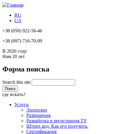
RU
UA
+38
(050) 922-56-46
+38
(097) 716-70-09
В 2026 году
Нам
20 лет
Форма поиска
Search this site
где искать?
Услуги
Лицензии
Разрешения
Разработка и регистрация ТУ
Штрих код. Как его получить.
Сертификация