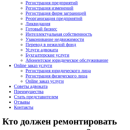
Регистрация предприятий
Регистрация изменений
Регистрация фирм заграницей
Реорганизация предприятий
Ликвидация
Готовый бизнес
Интеллектуальная собственность
Узаконивание недвижимости
Перевод в нежилой фонд
Услуги адвоката
Бухгалтерские услуги
Абонентское юридическое обслуживание
Online заказ услуги
Регистрация юридического лица
Регистрация физического лица
Online заказ услуги
Советы адвоката
Преимущества
Стать представителем
Отзывы
Контакты
Кто должен ремонтировать