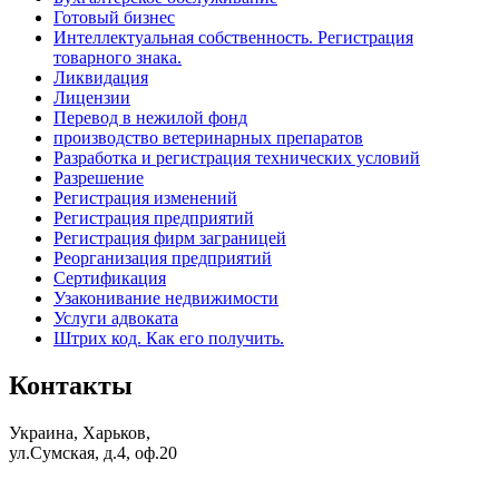
Готовый бизнес
Интеллектуальная собственность. Регистрация
товарного знака.
Ликвидация
Лицензии
Перевод в нежилой фонд
производство ветеринарных препаратов
Разработка и регистрация технических условий
Разрешение
Регистрация изменений
Регистрация предприятий
Регистрация фирм заграницей
Реорганизация предприятий
Сертификация
Узаконивание недвижимости
Услуги адвоката
Штрих код. Как его получить.
Контакты
Украина, Харьков,
ул.Сумская, д.4, оф.20