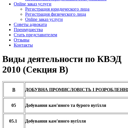
Online заказ услуги
Регистрация юридического лица
Регистрация физического лица
Online заказ услуги
Советы адвоката
Преимущества
Стать представителем
Отзывы
Контакты
Виды деятельности по КВЭД
2010 (Секция B)
B
ДОБУВНА ПРОМИСЛОВІСТЬ І РОЗРОБЛЕННЯ
05
Добування кам'яного та бурого вугілля
05.1
Добування кам'яного вугілля