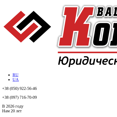
RU
UA
+38
(050) 922-56-46
+38
(097) 716-70-09
В 2026 году
Нам
20 лет