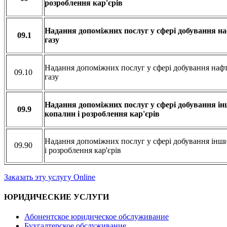
розроблення кар'єрів
Надання допоміжних послуг у сфері добування н
09.1
газу
Надання допоміжних послуг у сфері добування наф
09.10
газу
Надання допоміжних послуг у сфері добування і
09.9
копалин і розроблення кар'єрів
Надання допоміжних послуг у сфері добування інш
09.90
і розроблення кар'єрів
Заказать эту услугу Online
ЮРИДИЧЕСКИЕ УСЛУГИ
Абонентское юридическое обслуживание
Бухгалтерское обслуживание