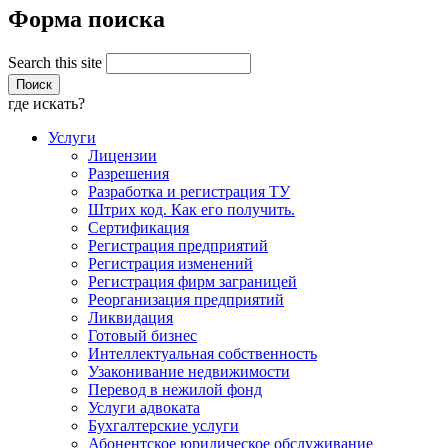
Форма поиска
Search this site
где искать?
Услуги
Лицензии
Разрешения
Разработка и регистрация ТУ
Штрих код. Как его получить.
Сертификация
Регистрация предприятий
Регистрация изменений
Регистрация фирм заграницей
Реорганизация предприятий
Ликвидация
Готовый бизнес
Интеллектуальная собственность
Узаконивание недвижимости
Перевод в нежилой фонд
Услуги адвоката
Бухгалтерские услуги
Абонентское юридическое обслуживание