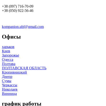
+38 (097) 716-70-09
+38 (050) 922-56-46
kompanion.ubf@gmail.com
Офисы
харьков
Киев
Запорожье
Одесса
Полтава
ПОЛТАВСКАЯ ОБЛАСТЬ
Кропивницкий
Днепр
Сумы
Черкассы
Николаев
Винница
график работы