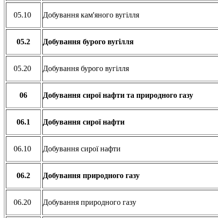
05.10
Добування кам'яного вугілля
05.2
Добування бурого вугілля
05.20
Добування бурого вугілля
06
Добування сирої нафти та природного газу
06.1
Добування сирої нафти
06.10
Добування сирої нафти
06.2
Добування природного газу
06.20
Добування природного газу