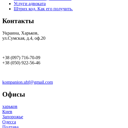
Услуги адвоката
Штрих код. Как его получить.
Контакты
Украина, Харьков,
ул.Сумская, д.4, оф.20
+38 (097) 716-70-09
+38 (050) 922-56-46
kompanion.ubf@gmail.com
Офисы
харьков
Киев
Запорожье
Одесса
Полтава