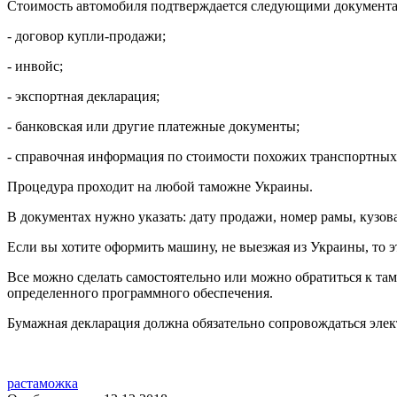
Стоимость автомобиля подтверждается следующими документ
- договор купли-продажи;
- инвойс;
- экспортная декларация;
- банковская или другие платежные документы;
- справочная информация по стоимости похожих транспортных с
Процедура проходит на любой таможне Украины.
В документах нужно указать: дату продажи, номер рамы, кузова
Если вы хотите оформить машину, не выезжая из Украины, то 
Все можно сделать самостоятельно или можно обратиться к там
определенного программного обеспечения.
Бумажная декларация должна обязательно сопровождаться эле
растаможка