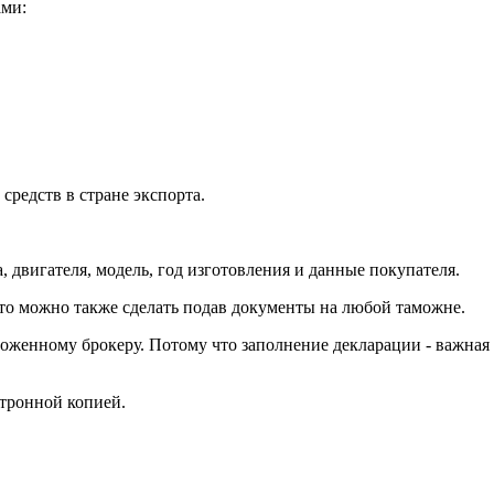
ами:
редств в стране экспорта.
, двигателя, модель, год изготовления и данные покупателя.
это можно также сделать подав документы на любой таможне.
оженному брокеру. Потому что заполнение декларации - важная 
ктронной копией.