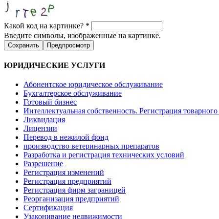
Какой код на картинке?
*
Введите символы, изображенные на картинке.
ЮРИДИЧЕСКИЕ УСЛУГИ
Абонентское юридическое обслуживание
Бухгалтерское обслуживание
Готовый бизнес
Интеллектуальная собственность. Регистрация товарного 
Ликвидация
Лицензии
Перевод в нежилой фонд
производство ветеринарных препаратов
Разработка и регистрация технических условий
Разрешение
Регистрация изменений
Регистрация предприятий
Регистрация фирм заграницей
Реорганизация предприятий
Сертификация
Узаконивание недвижимости