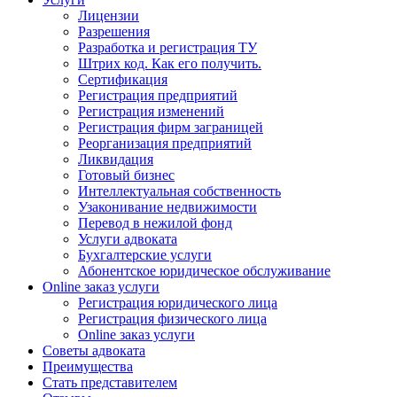
Лицензии
Разрешения
Разработка и регистрация ТУ
Штрих код. Как его получить.
Сертификация
Регистрация предприятий
Регистрация изменений
Регистрация фирм заграницей
Реорганизация предприятий
Ликвидация
Готовый бизнес
Интеллектуальная собственность
Узаконивание недвижимости
Перевод в нежилой фонд
Услуги адвоката
Бухгалтерские услуги
Абонентское юридическое обслуживание
Online заказ услуги
Регистрация юридического лица
Регистрация физического лица
Online заказ услуги
Советы адвоката
Преимущества
Стать представителем