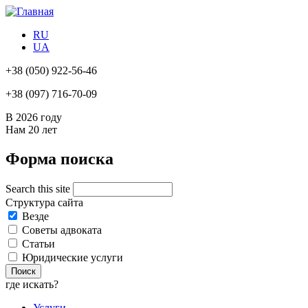
RU
UA
+38
(050) 922-56-46
+38
(097) 716-70-09
В 2026 году
Нам
20 лет
Форма поиска
Search this site
Структура сайта
Везде
Советы адвоката
Статьи
Юридические услуги
где искать?
Услуги