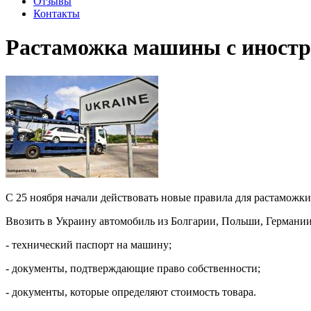
Отзывы
Контакты
Растаможка машины с иност
С 25 ноября начали действовать новые правила для растаможк
Ввозить в Украину автомобиль из Болгарии, Польши, Германи
- технический паспорт на машину;
- документы, подтверждающие право собственности;
- документы, которые определяют стоимость товара.