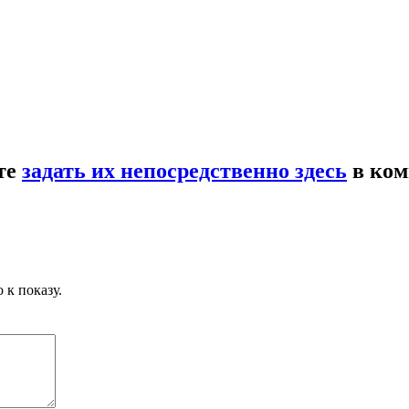
те
задать их непосредственно здесь
в ком
 к показу.