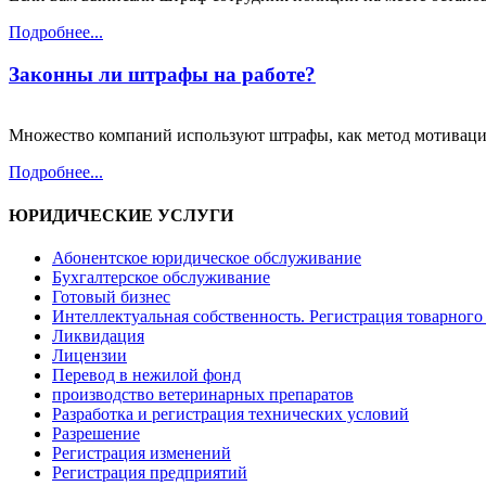
Подробнее...
Законны ли штрафы на работе?
Множество компаний используют штрафы, как метод мотивации
Подробнее...
ЮРИДИЧЕСКИЕ УСЛУГИ
Абонентское юридическое обслуживание
Бухгалтерское обслуживание
Готовый бизнес
Интеллектуальная собственность. Регистрация товарного 
Ликвидация
Лицензии
Перевод в нежилой фонд
производство ветеринарных препаратов
Разработка и регистрация технических условий
Разрешение
Регистрация изменений
Регистрация предприятий