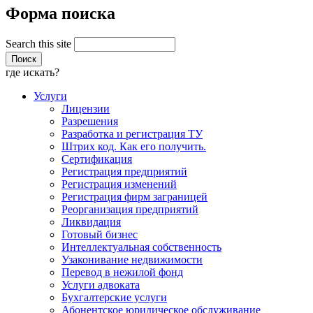
Форма поиска
Search this site
где искать?
Услуги
Лицензии
Разрешения
Разработка и регистрация ТУ
Штрих код. Как его получить.
Сертификация
Регистрация предприятий
Регистрация изменений
Регистрация фирм заграницей
Реорганизация предприятий
Ликвидация
Готовый бизнес
Интеллектуальная собственность
Узаконивание недвижимости
Перевод в нежилой фонд
Услуги адвоката
Бухгалтерские услуги
Абонентское юридическое обслуживание