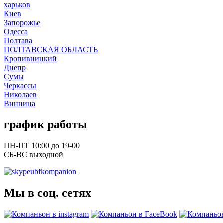
харьков
Киев
Запорожье
Одесса
Полтава
ПОЛТАВСКАЯ ОБЛАСТЬ
Кропивницкий
Днепр
Сумы
Черкассы
Николаев
Винница
график работы
ПН-ПТ 10:00 до 19-00
СБ-ВС выходной
ubfkompanion
Мы в соц. сетях