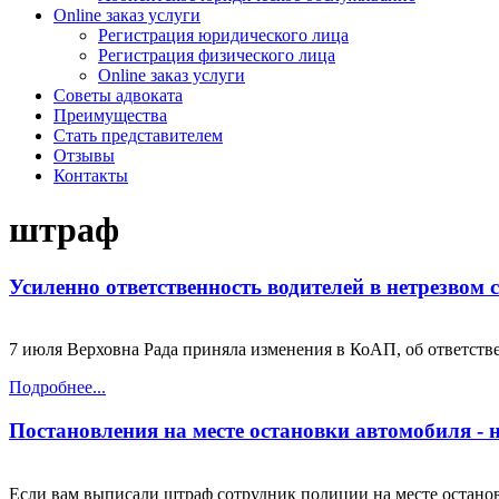
Online заказ услуги
Регистрация юридического лица
Регистрация физического лица
Online заказ услуги
Советы адвоката
Преимущества
Стать представителем
Отзывы
Контакты
штраф
Усиленно ответственность водителей в нетрезвом 
7 июля Верховна Рада приняла изменения в КоАП, об ответстве
Подробнее...
Постановления на месте остановки автомобиля -
Если вам выписали штраф сотрудник полиции на месте останов