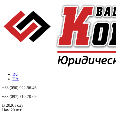
RU
UA
+38
(050) 922-56-46
+38
(097) 716-70-09
В 2026 году
Нам
20 лет