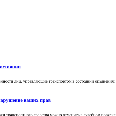
состоянии
нности лиц, управляющие транспортом в состоянии опьянения: а
 нарушение ваших прав
ки транспортного средства можно отменить в судебном порядке,