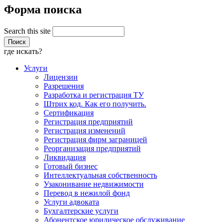
Форма поиска
Search this site
где искать?
Услуги
Лицензии
Разрешения
Разработка и регистрация ТУ
Штрих код. Как его получить.
Сертификация
Регистрация предприятий
Регистрация изменений
Регистрация фирм заграницей
Реорганизация предприятий
Ликвидация
Готовый бизнес
Интеллектуальная собственность
Узаконивание недвижимости
Перевод в нежилой фонд
Услуги адвоката
Бухгалтерские услуги
Абонентское юридическое обслуживание