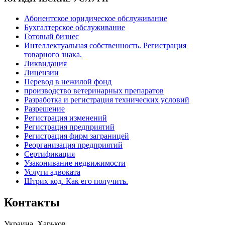
Абонентское юридическое обслуживание
Бухгалтерское обслуживание
Готовый бизнес
Интеллектуальная собственность. Регистрация
товарного знака.
Ликвидация
Лицензии
Перевод в нежилой фонд
производство ветеринарных препаратов
Разработка и регистрация технических условий
Разрешение
Регистрация изменений
Регистрация предприятий
Регистрация фирм заграницей
Реорганизация предприятий
Сертификация
Узаконивание недвижимости
Услуги адвоката
Штрих код. Как его получить.
Контакты
Украина, Харьков,