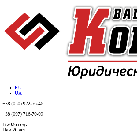
RU
UA
+38
(050) 922-56-46
+38
(097) 716-70-09
В 2026 году
Нам
20 лет