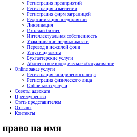
Регистрация предприятий
Регистрация изменений
Регистрация фирм заграницей
Реорганизация предприятий
Ликвидация
Готовый бизнес
Интеллектуальная собственность
Узаконивание недвижимости
Перевод в нежилой фонд
Услуги адвоката
Бухгалтерские услуги
Абонентское юридическое обслуживание
Online заказ услуги
Регистрация юридического лица
Регистрация физического лица
Online заказ услуги
Советы адвоката
Преимущества
Стать представителем
Отзывы
Контакты
право на имя