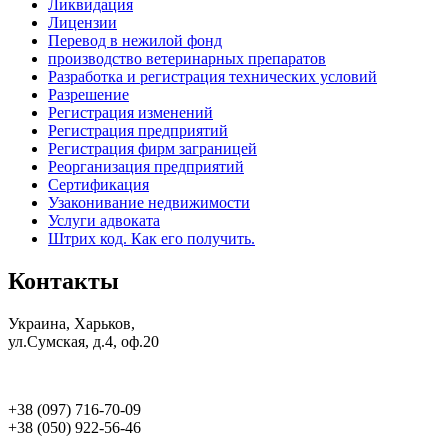
Ликвидация
Лицензии
Перевод в нежилой фонд
производство ветеринарных препаратов
Разработка и регистрация технических условий
Разрешение
Регистрация изменений
Регистрация предприятий
Регистрация фирм заграницей
Реорганизация предприятий
Сертификация
Узаконивание недвижимости
Услуги адвоката
Штрих код. Как его получить.
Контакты
Украина, Харьков,
ул.Сумская, д.4, оф.20
+38 (097) 716-70-09
+38 (050) 922-56-46