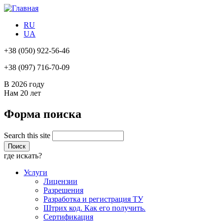
RU
UA
+38
(050) 922-56-46
+38
(097) 716-70-09
В 2026 году
Нам
20 лет
Форма поиска
Search this site
где искать?
Услуги
Лицензии
Разрешения
Разработка и регистрация ТУ
Штрих код. Как его получить.
Сертификация