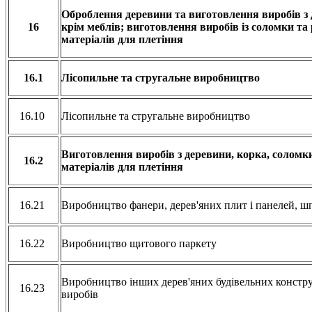
Оброблення деревини та виготовлення виробів з 
16
крім меблів; виготовлення виробів із соломки та
матеріалів для плетіння
16.1
Лісопильне та стругальне виробництво
16.10
Лісопильне та стругальне виробництво
Виготовлення виробів з деревини, корка, соломк
16.2
матеріалів для плетіння
16.21
Виробництво фанери, дерев'яних плит і панелей, 
16.22
Виробництво щитового паркету
Виробництво інших дерев'яних будівельних констру
16.23
виробів