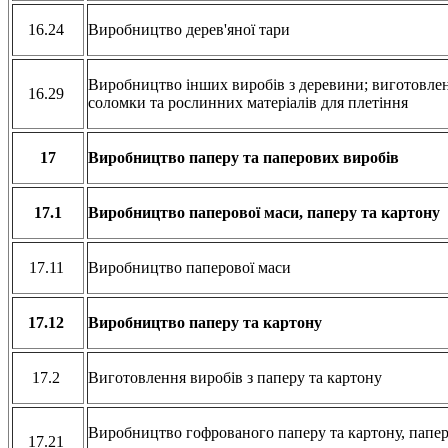
16.24
Виробництво дерев'яної тари
Виробництво інших виробів з деревини; виготовленн
16.29
соломки та рослинних матеріалів для плетіння
17
Виробництво паперу та паперових виробів
17.1
Виробництво паперової маси, паперу та картону
17.11
Виробництво паперової маси
17.12
Виробництво паперу та картону
17.2
Виготовлення виробів з паперу та картону
Виробництво гофрованого паперу та картону, папер
17.21