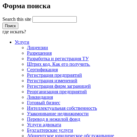
Форма поиска
Search this site
где искать?
Услуги
Лицензии
Разрешения
Разработка и регистрация ТУ
Штрих код. Как его получить.
Сертификация
Регистрация предприятий
Регистрация изменений
Регистрация фирм заграницей
Реорганизация предприятий
Ликвидация
Готовый бизнес
Интеллектуальная собственность
Узаконивание недвижимости
Перевод в нежилой фонд
Услуги адвоката
Бухгалтерские услуги
Абонентское юридическое обслуживание