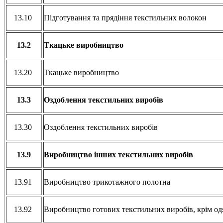
13.10
Підготування та прядіння текстильних волокон
13.2
Ткацьке виробництво
13.20
Ткацьке виробництво
13.3
Оздоблення текстильних виробів
13.30
Оздоблення текстильних виробів
13.9
Виробництво інших текстильних виробів
13.91
Виробництво трикотажного полотна
13.92
Виробництво готових текстильних виробів, крім о