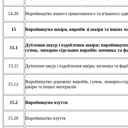
14.39
Виробництво іншого трикотажного та в'язаного од
15
Виробництво шкіри, виробів зі шкіри та інших м
Дублення шкур і оздоблення шкіри; виробництво
15.1
сумок, лимарно-сідельних виробів; вичинка та ф
15.11
Дублення шкур і оздоблення шкіри; вичинка та фар
Виробництво дорожніх виробів, сумок, лимарно-сід
15.12
шкіри та інших матеріалів
15.2
Виробництво взуття
15.20
Виробництво взуття