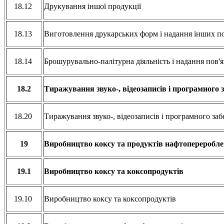
18.12
Друкування іншої продукції
18.13
Виготовлення друкарських форм і надання інших п
18.14
Брошурувально-палітурна діяльність і надання пов'
18.2
Тиражування звуко-, відеозаписів і програмного 
18.20
Тиражування звуко-, відеозаписів і програмного за
19
Виробництво коксу та продуктів нафтопереробл
19.1
Виробництво коксу та коксопродуктів
19.10
Виробництво коксу та коксопродуктів