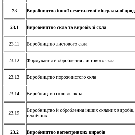
23
Виробництво іншої неметалевої мінеральної прод
23.1
Виробництво скла та виробів зі скла
23.11
Виробництво листового скла
23.12
Формування й оброблення листового скла
23.13
Виробництво порожнистого скла
23.14
Виробництво скловолокна
Виробництво й оброблення інших скляних виробів, 
23.19
технічних
23.2
Виробництво вогнетривких виробів