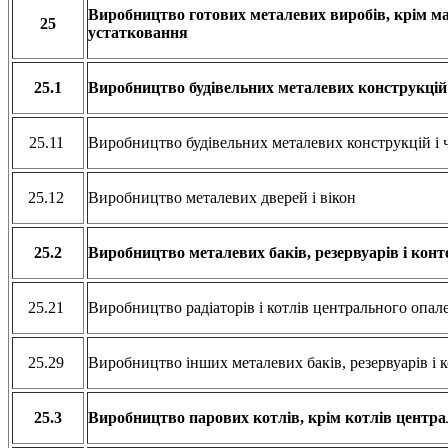
Виробництво готових металевих виробів, крім м
25
устатковання
25.1
Виробництво будівельних металевих конструкцій 
25.11
Виробництво будівельних металевих конструкцій і 
25.12
Виробництво металевих дверей і вікон
25.2
Виробництво металевих баків, резервуарів і конт
25.21
Виробництво радіаторів і котлів центрального опа
25.29
Виробництво інших металевих баків, резервуарів і 
25.3
Виробництво парових котлів, крім котлів центр