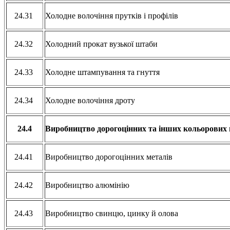
24.31
Холодне волочіння прутків і профілів
24.32
Холодний прокат вузької штаби
24.33
Холодне штампування та гнуття
24.34
Холодне волочіння дроту
24.4
Виробництво дорогоцінних та інших кольорових 
24.41
Виробництво дорогоцінних металів
24.42
Виробництво алюмінію
24.43
Виробництво свинцю, цинку й олова