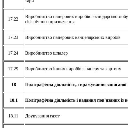
тари
Виробництво паперових виробів господарсько-побут
17.22
гігієнічного призначення
17.23
Виробництво паперових канцелярських виробів
17.24
Виробництво шпалер
17.29
Виробництво інших виробів з паперу та картону
18
Поліграфічна діяльність, тиражування записаної 
18.1
Поліграфічна діяльність і надання пов'язаних із 
18.11
Друкування газет