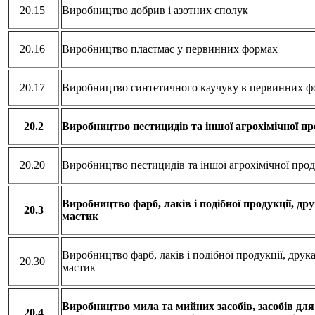
20.15
Виробництво добрив і азотних сполук
20.16
Виробництво пластмас у первинних формах
20.17
Виробництво синтетичного каучуку в первинних 
20.2
Виробництво пестицидів та іншої агрохімічної пр
20.20
Виробництво пестицидів та іншої агрохімічної про
Виробництво фарб, лаків і подібної продукції, др
20.3
мастик
Виробництво фарб, лаків і подібної продукції, друк
20.30
мастик
Виробництво мила та мийних засобів, засобів дл
20.4