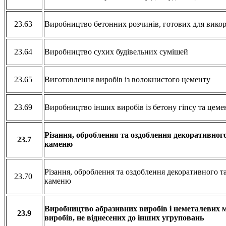
23.63
Виробництво бетонних розчинів, готових для вико
23.64
Виробництво сухих будівельних сумішей
23.65
Виготовлення виробів із волокнистого цементу
23.69
Виробництво інших виробів із бетону гіпсу та цем
Різання, оброблення та оздоблення декоративного
23.7
каменю
Різання, оброблення та оздоблення декоративного т
23.70
каменю
Виробництво абразивних виробів і неметалевих 
23.9
виробів, не віднесених до інших угруповань