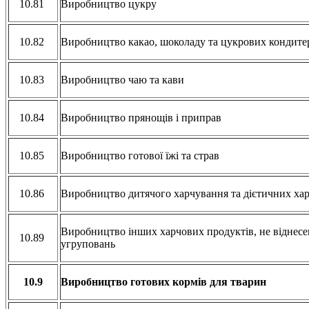
10.81
Виробництво цукру
10.82
Виробництво какао, шоколаду та цукрових кондите
10.83
Виробництво чаю та кави
10.84
Виробництво прянощів і приправ
10.85
Виробництво готової їжі та страв
10.86
Виробництво дитячого харчування та дієтичних ха
Виробництво інших харчових продуктів, не віднесе
10.89
угруповань
10.9
Виробництво готових кормів для тварин