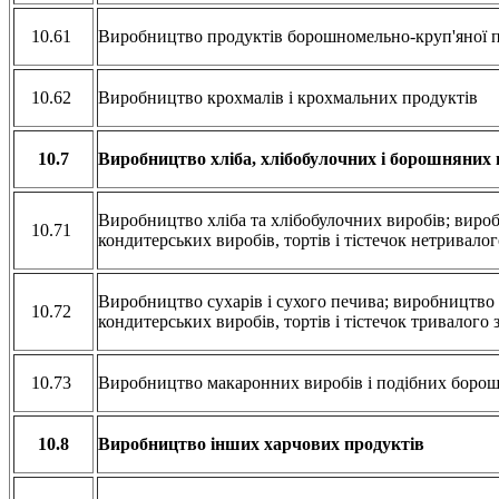
10.61
Виробництво продуктів борошномельно-круп'яної 
10.62
Виробництво крохмалів і крохмальних продуктів
10.7
Виробництво хліба, хлібобулочних і борошняних 
Виробництво хліба та хлібобулочних виробів; вир
10.71
кондитерських виробів, тортів і тістечок нетривало
Виробництво сухарів і сухого печива; виробництв
10.72
кондитерських виробів, тортів і тістечок тривалого
10.73
Виробництво макаронних виробів і подібних боро
10.8
Виробництво інших харчових продуктів