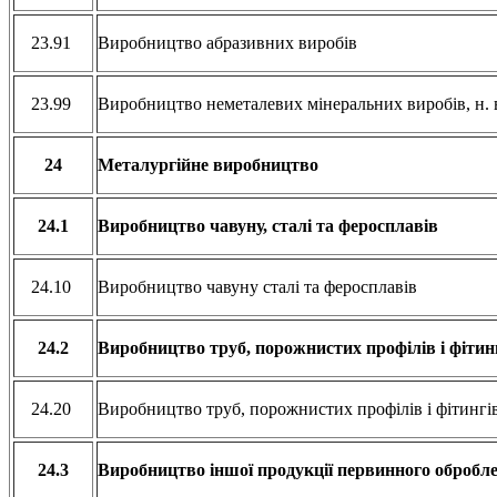
23.91
Виробництво абразивних виробів
23.99
Виробництво неметалевих мінеральних виробів, н. в.
24
Металургійне виробництво
24.1
Виробництво чавуну, сталі та феросплавів
24.10
Виробництво чавуну сталі та феросплавів
24.2
Виробництво труб, порожнистих профілів і фітингі
24.20
Виробництво труб, порожнистих профілів і фітингів
24.3
Виробництво іншої продукції первинного обробле