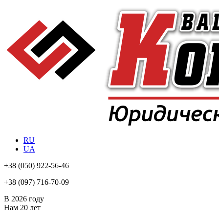
RU
UA
+38
(050) 922-56-46
+38
(097) 716-70-09
В 2026 году
Нам
20 лет