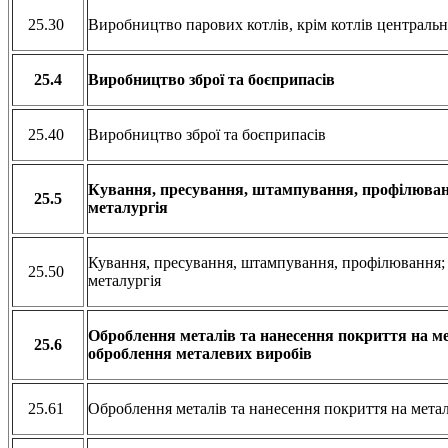
25.30
Виробництво парових котлів, крім котлів централь
25.4
Виробництво зброї та боєприпасів
25.40
Виробництво зброї та боєприпасів
Кування, пресування, штампування, профілюва
25.5
металургія
Кування, пресування, штампування, профілювання;
25.50
металургія
Оброблення металів та нанесення покриття на ме
25.6
оброблення металевих виробів
25.61
Оброблення металів та нанесення покриття на мета