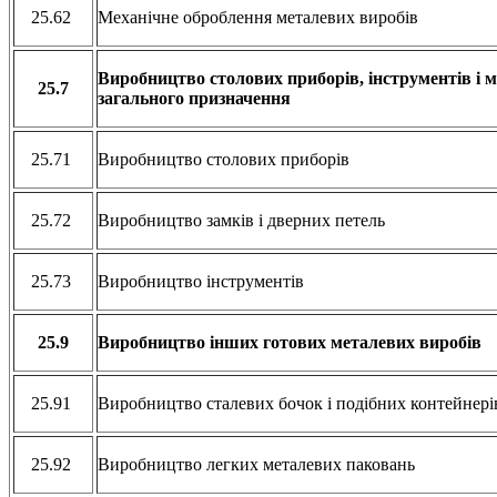
25.62
Механічне оброблення металевих виробів
Виробництво столових приборів, інструментів і 
25.7
загального призначення
25.71
Виробництво столових приборів
25.72
Виробництво замків і дверних петель
25.73
Виробництво інструментів
25.9
Виробництво інших готових металевих виробів
25.91
Виробництво сталевих бочок і подібних контейнер
25.92
Виробництво легких металевих паковань