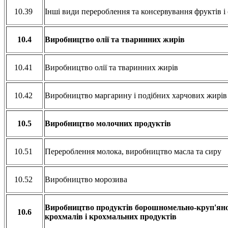
10.39
Інші види перероблення та консервування фруктів і
10.4
Виробництво олії та тваринних жирів
10.41
Виробництво олії та тваринних жирів
10.42
Виробництво маргарину і подібних харчових жирі
10.5
Виробництво молочних продуктів
10.51
Перероблення молока, виробництво масла та сиру
10.52
Виробництво морозива
Виробництво продуктів борошномельно-круп'яно
10.6
крохмалів і крохмальних продуктів