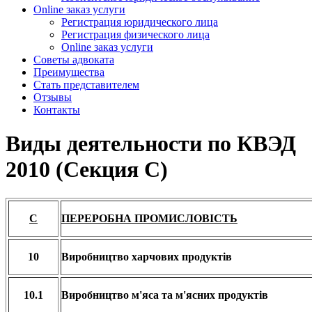
Online заказ услуги
Регистрация юридического лица
Регистрация физического лица
Online заказ услуги
Советы адвоката
Преимущества
Стать представителем
Отзывы
Контакты
Виды деятельности по КВЭД
2010 (Секция С)
C
ПЕРЕРОБНА ПРОМИСЛОВІСТЬ
10
Виробництво харчових продуктів
10.1
Виробництво м'яса та м'ясних продуктів