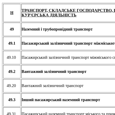
ТРАНСПОРТ, СКЛАДСЬКЕ ГОСПОДАРСТВО,
H
КУР'ЄРСЬКА ДІЯЛЬНІСТЬ
49
Наземний і трубопровідний транспорт
49.1
Пасажирський залізничний транспорт міжміськог
49.10
Пасажирський залізничний транспорт міжміського 
49.2
Вантажний залізничний транспорт
49.20
Вантажний залізничний транспорт
49.3
Інший пасажирський наземний транспорт
49.31
Пасажирський наземний транспорт міського та при