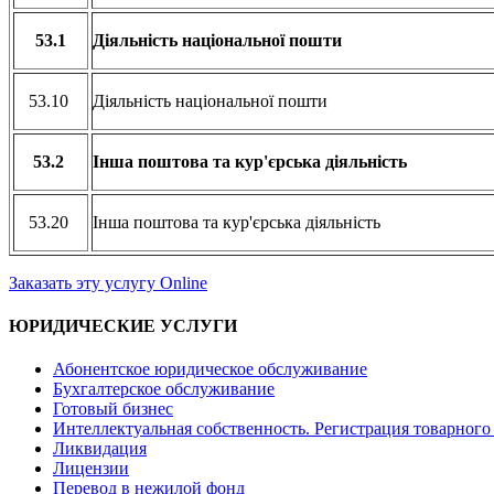
53.1
Діяльність національної пошти
53.10
Діяльність національної пошти
53.2
Інша поштова та кур'єрська діяльність
53.20
Інша поштова та кур'єрська діяльність
Заказать эту услугу Online
ЮРИДИЧЕСКИЕ УСЛУГИ
Абонентское юридическое обслуживание
Бухгалтерское обслуживание
Готовый бизнес
Интеллектуальная собственность. Регистрация товарного 
Ликвидация
Лицензии
Перевод в нежилой фонд