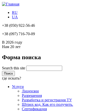
RU
UA
+38
(050) 922-56-46
+38
(097) 716-70-09
В 2026 году
Нам
20 лет
Форма поиска
Search this site
где искать?
Услуги
Лицензии
Разрешения
Разработка и регистрация ТУ
Штрих код. Как его получить.
Сертификация