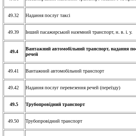
49.32
Надання послуг таксі
49.39
Інший пасажирський наземний транспорт, н. в. і. у.
Вантажний автомобільний транспорт, надання по
49.4
речей
49.41
Вантажний автомобільний транспорт
49.42
Надання послуг перевезення речей (переїзду)
49.5
Трубопровідний транспорт
49.50
Трубопровідний транспорт