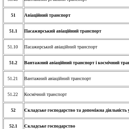
51
Авіаційний транспорт
51.1
Пасажирський авіаційний транспорт
51.10
Пасажирський авіаційний транспорт
51.2
Вантажний авіаційний транспорт і космічний тра
51.21
Вантажний авіаційний транспорт
51.22
Космічний транспорт
52
Складське господарство та допоміжна діяльність 
52.1
Складське господарство