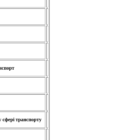
нспорт
у сфері транспорту