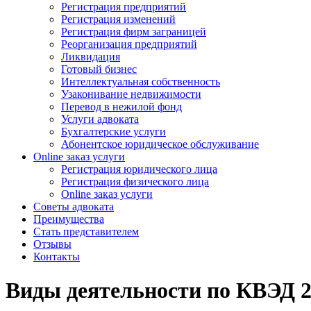
Регистрация предприятий
Регистрация изменений
Регистрация фирм заграницей
Реорганизация предприятий
Ликвидация
Готовый бизнес
Интеллектуальная собственность
Узаконивание недвижимости
Перевод в нежилой фонд
Услуги адвоката
Бухгалтерские услуги
Абонентское юридическое обслуживание
Online заказ услуги
Регистрация юридического лица
Регистрация физического лица
Online заказ услуги
Советы адвоката
Преимущества
Стать представителем
Отзывы
Контакты
Виды деятельности по КВЭД 2