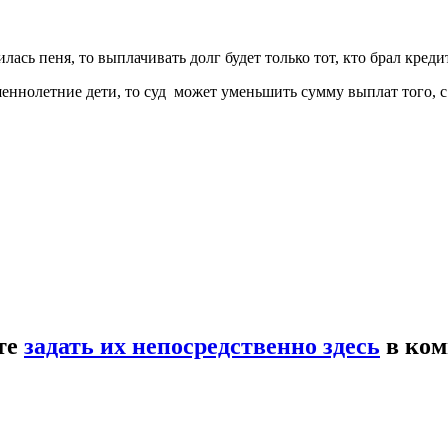
лась пеня, то выплачивать долг будет только тот, кто брал кредит
еннолетние дети, то суд может уменьшить сумму выплат того, с 
те
задать их непосредственно здесь
в ком