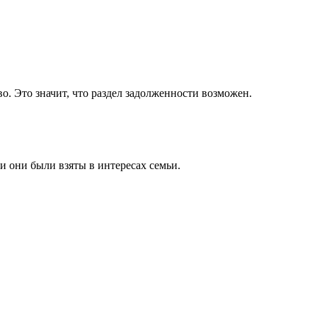
о. Это значит, что раздел задолженности возможен.
 они были взяты в интересах семьи.