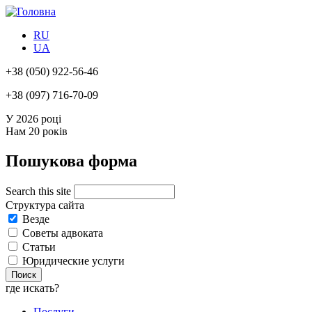
RU
UA
+38
(050) 922-56-46
+38
(097) 716-70-09
У 2026 році
Нам
20 років
Пошукова форма
Search this site
Структура сайта
Везде
Советы адвоката
Статьи
Юридические услуги
где искать?
Послуги