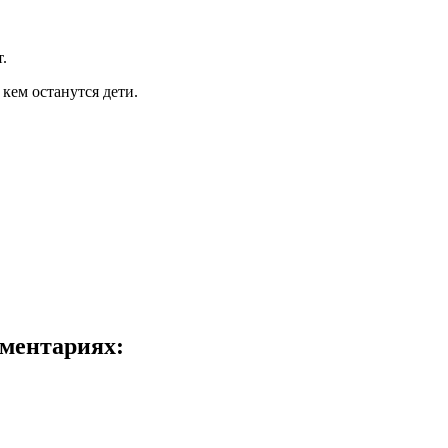
.
кем останутся дети.
ментариях: