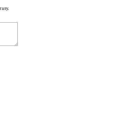
галу.