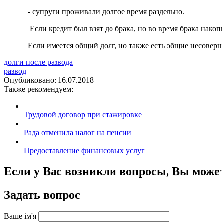
- супруги проживали долгое время раздельно.
Если кредит был взят до брака, но во время брака накопи
Если имеется общий долг, но также есть общие несоверш
долги после развода
развод
Опубликовано:
16.07.2018
Также рекомендуем:
Трудовой договор при стажировке
Рада отменила налог на пенсии
Предоставление финансовых услуг
Если у Вас возникли вопросы, Вы може
Задать вопрос
Ваше ім'я