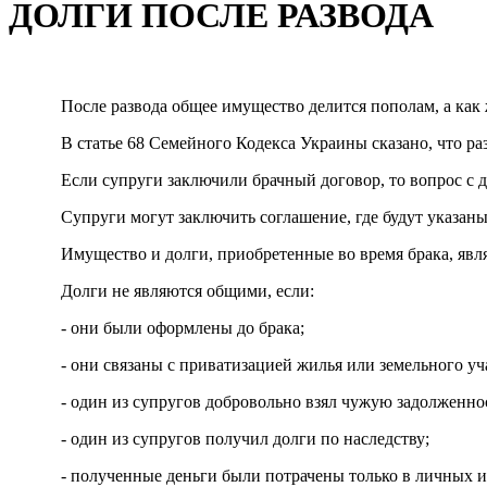
ДОЛГИ ПОСЛЕ РАЗВОДА
После развода общее имущество делится пополам, а как
В статье 68 Семейного Кодекса Украины сказано, что ра
Если супруги заключили брачный договор, то вопрос с д
Супруги могут заключить соглашение, где будут указан
Имущество и долги, приобретенные во время брака, явл
Долги не являются общими, если:
- они были оформлены до брака;
- они связаны с приватизацией жилья или земельного уч
- один из супругов добровольно взял чужую задолженно
- один из супругов получил долги по наследству;
- полученные деньги были потрачены только в личных и