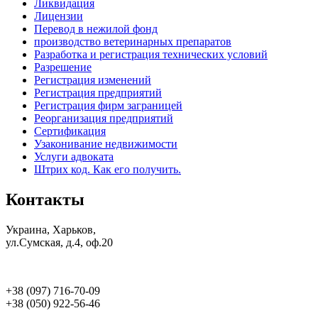
Ликвидация
Лицензии
Перевод в нежилой фонд
производство ветеринарных препаратов
Разработка и регистрация технических условий
Разрешение
Регистрация изменений
Регистрация предприятий
Регистрация фирм заграницей
Реорганизация предприятий
Сертификация
Узаконивание недвижимости
Услуги адвоката
Штрих код. Как его получить.
Контакты
Украина, Харьков,
ул.Сумская, д.4, оф.20
+38 (097) 716-70-09
+38 (050) 922-56-46