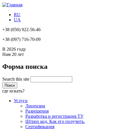
RU
UA
+38
(050) 922-56-46
+38
(097) 716-70-09
В 2026 году
Нам
20 лет
Форма поиска
Search this site
где искать?
Услуги
Лицензии
Разрешения
Разработка и регистрация ТУ
Штрих код. Как его получить.
Сертификация