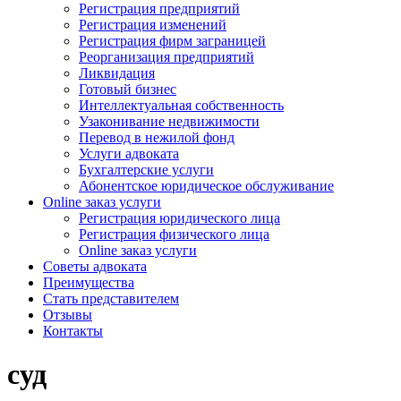
Регистрация предприятий
Регистрация изменений
Регистрация фирм заграницей
Реорганизация предприятий
Ликвидация
Готовый бизнес
Интеллектуальная собственность
Узаконивание недвижимости
Перевод в нежилой фонд
Услуги адвоката
Бухгалтерские услуги
Абонентское юридическое обслуживание
Online заказ услуги
Регистрация юридического лица
Регистрация физического лица
Online заказ услуги
Советы адвоката
Преимущества
Стать представителем
Отзывы
Контакты
суд