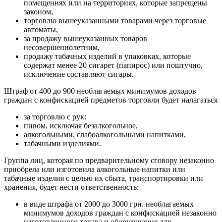
помещениях или на территориях, которые запрещены
законом,
торговлю вышеуказанными товарами через торговые
автоматы,
за продажу вышеуказанных товаров
несовершеннолетним,
продажу табачных изделий в упаковках, которые
содержат менее 20 сигарет (папирос) или поштучно,
исключение составляют сигары.
Штраф от 400 до 900 необлагаемых минимумов доходов
граждан с конфискацией предметов торговли будет налагаться
за торговлю с рук:
пивом, исключая безалкогольное,
алкогольными, слабоалкогольными напитками,
табачными изделиями.
Группа лиц, которая по предварительному сговору незаконно
приобрела или изготовила алкогольные напитки или
табачные изделия с целью их сбыта, транспортировки или
хранения, будет нести ответственность:
в виде штрафа от 2000 до 3000 грн. необлагаемых
минимумов доходов граждан с конфискацией незаконно
изготовленного товара и оборудования для