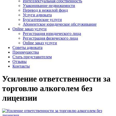
Интеллектуальная собственность
Узаконивание недвижимости
Перевод в нежилой фонд
Услуги адвоката
Бухгалтерские услуги
Абонентское юридическое обслуживание
Online заказ услуги
Регистрация юридического лица
Регистрация физического лица
Online заказ услуги
Советы адвоката
Преимущества
Стать представителем
Отзывы
Контакты
Усиление ответственности за
торговлю алкоголем без
лицензии