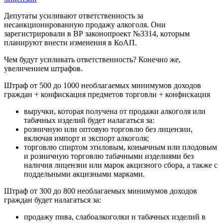
Депутаты усиливают ответственность за
несанкционированную продажу алкоголя. Они
зарегистрировали в ВР законопроект №3314, которым
планируют внести изменения в КоАП.
Чем будут усиливать ответственность? Конечно же,
увеличением штрафов.
Штраф от 500 до 1000 необлагаемых минимумов доходов
граждан + конфискация предметов торговли + конфискация
выручки, которая получена от продажи алкоголя или
табачных изделий будет налагаться за:
розничную или оптовую торговлю без лицензии,
включая импорт и экспорт алкоголя;
торговлю спиртом этиловым, коньячным или плодовым
и розничную торговлю табачными изделиями без
наличия лицензии или марок акцизного сбора, а также с
поддельными акцизными марками.
Штраф от 300 до 800 необлагаемых минимумов доходов
граждан будет налагаться за:
продажу пива, слабоалкоголки и табачных изделий в