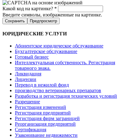
Какой код на картинке?
*
Введите символы, изображенные на картинке.
ЮРИДИЧЕСКИЕ УСЛУГИ
Абонентское юридическое обслуживание
Бухгалтерское обслуживание
Готовый бизнес
Интеллектуальная собственность. Регистрация
товарного знака.
Ликвидация
Лицензии
Перевод в нежилой фонд
производство ветеринарных препаратов
Разработка и регистрация технических условий
Разрешение
Регистрация изменений
Регистрация предприятий
Регистрация фирм заграницей
Реорганизация предприятий
Сертификация
Узаконивание недвижимости