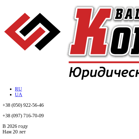
RU
UA
+38
(050) 922-56-46
+38
(097) 716-70-09
В 2026 году
Нам
20 лет