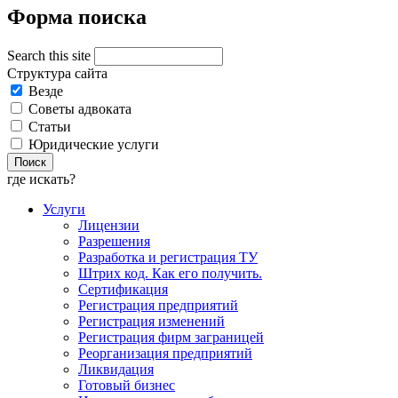
Форма поиска
Search this site
Структура сайта
Везде
Советы адвоката
Статьи
Юридические услуги
где искать?
Услуги
Лицензии
Разрешения
Разработка и регистрация ТУ
Штрих код. Как его получить.
Сертификация
Регистрация предприятий
Регистрация изменений
Регистрация фирм заграницей
Реорганизация предприятий
Ликвидация
Готовый бизнес