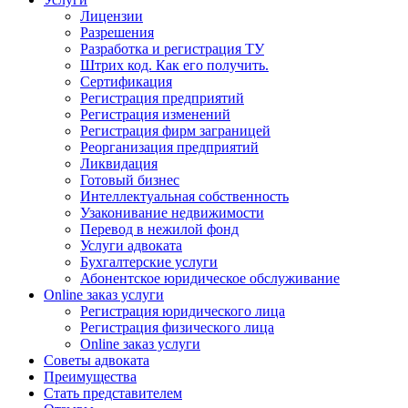
Лицензии
Разрешения
Разработка и регистрация ТУ
Штрих код. Как его получить.
Сертификация
Регистрация предприятий
Регистрация изменений
Регистрация фирм заграницей
Реорганизация предприятий
Ликвидация
Готовый бизнес
Интеллектуальная собственность
Узаконивание недвижимости
Перевод в нежилой фонд
Услуги адвоката
Бухгалтерские услуги
Абонентское юридическое обслуживание
Online заказ услуги
Регистрация юридического лица
Регистрация физического лица
Online заказ услуги
Советы адвоката
Преимущества
Стать представителем