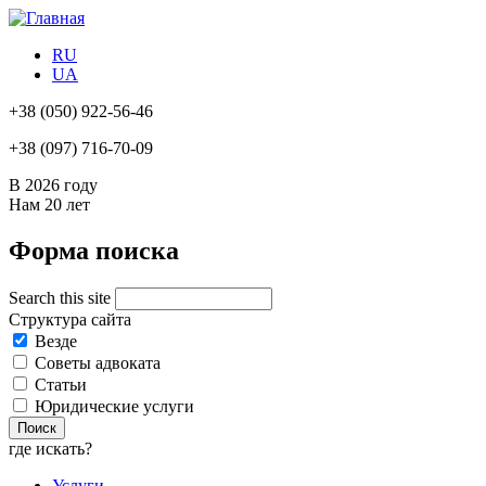
RU
UA
+38
(050) 922-56-46
+38
(097) 716-70-09
В 2026 году
Нам
20 лет
Форма поиска
Search this site
Структура сайта
Везде
Советы адвоката
Статьи
Юридические услуги
где искать?
Услуги