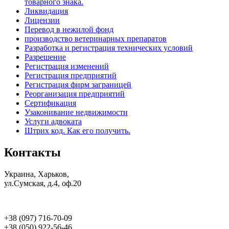
товарного знака.
Ликвидация
Лицензии
Перевод в нежилой фонд
производство ветеринарных препаратов
Разработка и регистрация технических условий
Разрешение
Регистрация изменений
Регистрация предприятий
Регистрация фирм заграницей
Реорганизация предприятий
Сертификация
Узаконивание недвижимости
Услуги адвоката
Штрих код. Как его получить.
Контакты
Украина, Харьков,
ул.Сумская, д.4, оф.20
+38 (097) 716-70-09
+38 (050) 922-56-46