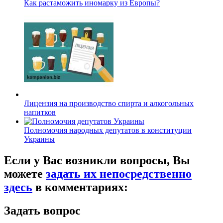
Как растаможить иномарку из Европы?
Лицензия на производство спирта и алкогольных
напитков
Полномочия народных депутатов в конституции
Украины
Если у Вас возникли вопросы, Вы
можете
задать их непосредственно
здесь
в комментариях:
Задать вопрос