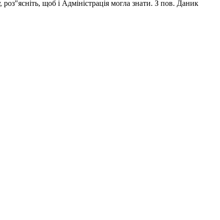
сніть, щоб і Адміністрація могла знати. З пов. Даник