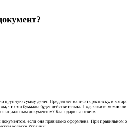
документ?
 крупную сумму денег. Предлагает написать расписку, в которо
 том, что эта бумажка будет действительна. Подскажите можно ли 
ка официальным документом? Благодарю за ответ».
документом, если она правильно оформлена. При правильном о
нском кодексе Украины.