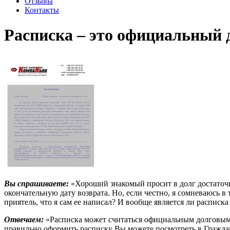
Отзывы
Контакты
Расписка – это официальный 
Вы спрашиваете:
«Хороший знакомый просит в долг достаточно
окончательную дату возврата. Но, если честно, я сомневаюсь в
приятель, что я сам ее написал? И вообще является ли распис
Отвечаем:
«Расписка может считаться официальным долговым 
правильно оформить расписку Вы можете посмотреть в Гражда