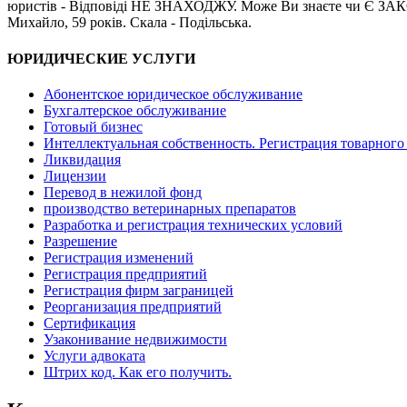
юристів - Відповіді НЕ ЗНАХОДЖУ. Може Ви знаєте чи Є ЗАК
Михайло, 59 років. Скала - Подільська.
ЮРИДИЧЕСКИЕ УСЛУГИ
Абонентское юридическое обслуживание
Бухгалтерское обслуживание
Готовый бизнес
Интеллектуальная собственность. Регистрация товарного 
Ликвидация
Лицензии
Перевод в нежилой фонд
производство ветеринарных препаратов
Разработка и регистрация технических условий
Разрешение
Регистрация изменений
Регистрация предприятий
Регистрация фирм заграницей
Реорганизация предприятий
Сертификация
Узаконивание недвижимости
Услуги адвоката
Штрих код. Как его получить.