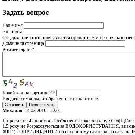
Задать вопрос
Ваше имя
Эл. почта
Содержание этого поля является приватным и не предназначено
Домашняя страница
Комментарий
*
Какой код на картинке?
*
Введите символы, изображенные на картинке.
Михайло
14.03.2019 - 22:01
Я просив на 42 юриста - Роз"яснення такого плану : Є офіційна 
1,5 року не Розраховуються за ВОДОКОРИСТУВАННЯ, вивозку Т 
ЖКГ ) - ОПРИЛЮДНИТИ на офіційному сайті сільради та на ІН