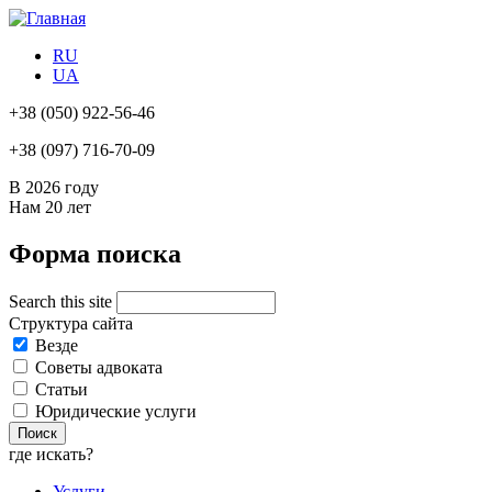
RU
UA
+38
(050) 922-56-46
+38
(097) 716-70-09
В 2026 году
Нам
20 лет
Форма поиска
Search this site
Структура сайта
Везде
Советы адвоката
Статьи
Юридические услуги
где искать?
Услуги