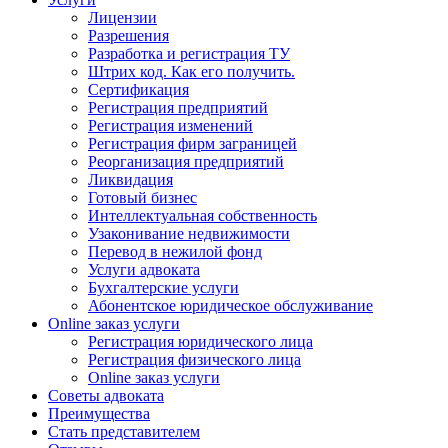
Лицензии
Разрешения
Разработка и регистрация ТУ
Штрих код. Как его получить.
Сертификация
Регистрация предприятий
Регистрация изменений
Регистрация фирм заграницей
Реорганизация предприятий
Ликвидация
Готовый бизнес
Интеллектуальная собственность
Узаконивание недвижимости
Перевод в нежилой фонд
Услуги адвоката
Бухгалтерские услуги
Абонентское юридическое обслуживание
Online заказ услуги
Регистрация юридического лица
Регистрация физического лица
Online заказ услуги
Советы адвоката
Преимущества
Стать представителем