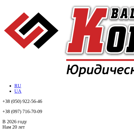
RU
UA
+38
(050) 922-56-46
+38
(097) 716-70-09
В 2026 году
Нам
20 лет