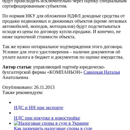
будут происходить исключительно через оценку специальным
сертифицированным субъектом.
По нормам НКУ для обложения НДФЛ доходные средства от
продажи недвижимых и движимых объектов (кроме легковых
автомобилей, мопедов, мотоциклов) будут подсчитываться
исходя из цены по договору купли-продажи. И конечно, не
ниже оценочной стоимости объекта.
Так же нужно нотариальное подтверждения этого договора.
Условие для этого удостоверения – наличие документов об
уплате налога в бюджет и документов по оценке имущества.
Автор статьи
: управляющий партнёр юридическо-
бухгалтерской фирмы «КОМПАНЬОН»
Савицкая Наталья
Анатольевна
Опубликовано:
26.11.2013
Также рекомендуем:
НДС и НН при экспорте
НДС при покупке в новостройке
Как разрешить налоговые споры в суде