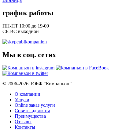
Винница
график работы
ПН-ПТ 10:00 до 19-00
СБ-ВС выходной
ubfkompanion
Мы в соц. сетях
© 2006-2026 ЮБФ “Компаньон”
О компании
Услуги
Online заказ услуги
Советы адвоката
Преимущества
Отзывы
Контакты