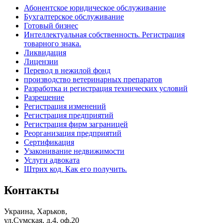
Абонентское юридическое обслуживание
Бухгалтерское обслуживание
Готовый бизнес
Интеллектуальная собственность. Регистрация
товарного знака.
Ликвидация
Лицензии
Перевод в нежилой фонд
производство ветеринарных препаратов
Разработка и регистрация технических условий
Разрешение
Регистрация изменений
Регистрация предприятий
Регистрация фирм заграницей
Реорганизация предприятий
Сертификация
Узаконивание недвижимости
Услуги адвоката
Штрих код. Как его получить.
Контакты
Украина, Харьков,
ул.Сумская, д.4, оф.20