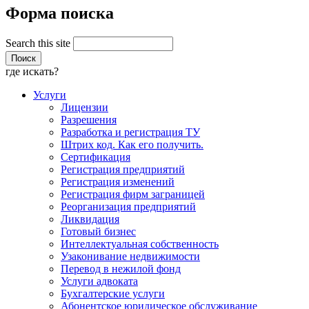
Форма поиска
Search this site
где искать?
Услуги
Лицензии
Разрешения
Разработка и регистрация ТУ
Штрих код. Как его получить.
Сертификация
Регистрация предприятий
Регистрация изменений
Регистрация фирм заграницей
Реорганизация предприятий
Ликвидация
Готовый бизнес
Интеллектуальная собственность
Узаконивание недвижимости
Перевод в нежилой фонд
Услуги адвоката
Бухгалтерские услуги
Абонентское юридическое обслуживание