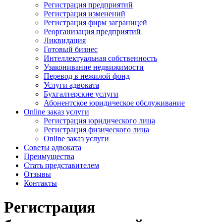
Регистрация предприятий
Регистрация изменений
Регистрация фирм заграницей
Реорганизация предприятий
Ликвидация
Готовый бизнес
Интеллектуальная собственность
Узаконивание недвижимости
Перевод в нежилой фонд
Услуги адвоката
Бухгалтерские услуги
Абонентское юридическое обслуживание
Online заказ услуги
Регистрация юридического лица
Регистрация физического лица
Online заказ услуги
Советы адвоката
Преимущества
Стать представителем
Отзывы
Контакты
Регистрация