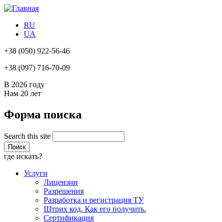
RU
UA
+38
(050) 922-56-46
+38
(097) 716-70-09
В 2026 году
Нам
20 лет
Форма поиска
Search this site
где искать?
Услуги
Лицензии
Разрешения
Разработка и регистрация ТУ
Штрих код. Как его получить.
Сертификация