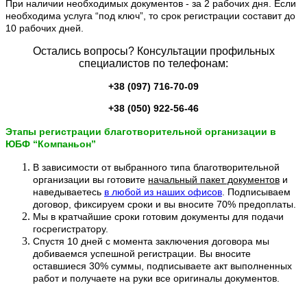
При наличии необходимых документов - за 2 рабочих дня. Если
необходима услуга “под ключ”, то срок регистрации составит до
10 рабочих дней.
Остались вопросы? Консультации профильных
специалистов по телефонам:
+38 (097) 716-70-09
+38 (050) 922-56-46
Этапы регистрации благотворительной организации в
ЮБФ “Компаньон”
В зависимости от выбранного типа благотворительной
организации вы готовите
начальный пакет документов
и
наведываетесь
в любой из наших офисов
. Подписываем
договор, фиксируем сроки и вы вносите 70% предоплаты.
Мы в кратчайшие сроки готовим документы для подачи
госрегистратору.
Спустя 10 дней с момента заключения договора мы
добиваемся успешной регистрации. Вы вносите
оставшиеся 30% суммы, подписываете акт выполненных
работ и получаете на руки все оригиналы документов.