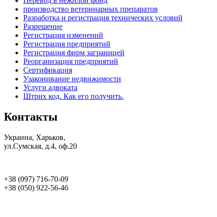
Перевод в нежилой фонд
производство ветеринарных препаратов
Разработка и регистрация технических условий
Разрешение
Регистрация изменений
Регистрация предприятий
Регистрация фирм заграницей
Реорганизация предприятий
Сертификация
Узаконивание недвижимости
Услуги адвоката
Штрих код. Как его получить.
Контакты
Украина, Харьков,
ул.Сумская, д.4, оф.20
+38 (097) 716-70-09
+38 (050) 922-56-46