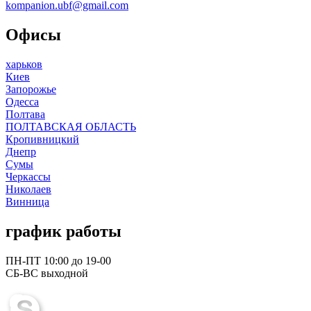
kompanion.ubf@gmail.com
Офисы
харьков
Киев
Запорожье
Одесса
Полтава
ПОЛТАВСКАЯ ОБЛАСТЬ
Кропивницкий
Днепр
Сумы
Черкассы
Николаев
Винница
график работы
ПН-ПТ 10:00 до 19-00
СБ-ВС выходной