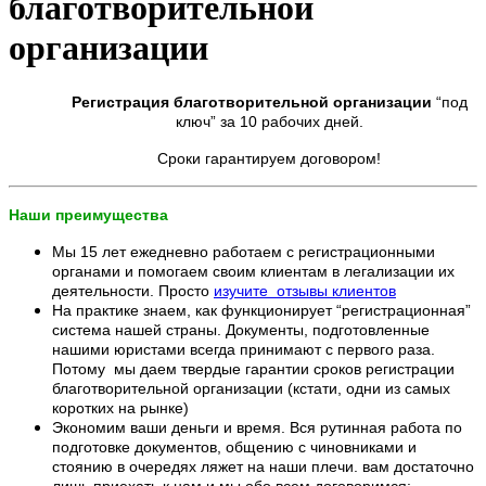
благотворительной
организации
Регистрация благотворительной организации
“под
ключ” за 10 рабочих дней.
Сроки гарантируем договором!
Наши преимущества
Мы 15 лет ежедневно работаем с регистрационными
органами и помогаем своим клиентам в легализации их
деятельности. Просто
изучите отзывы клиентов
На практике знаем, как функционирует “регистрационная”
система нашей страны. Документы, подготовленные
нашими юристами всегда принимают с первого раза.
Потому мы даем твердые гарантии сроков регистрации
благотворительной организации (кстати, одни из самых
коротких на рынке)
Экономим ваши деньги и время. Вся рутинная работа по
подготовке документов, общению с чиновниками и
стоянию в очередях ляжет на наши плечи. вам достаточно
лишь приехать к нам и мы обо всем договоримся: