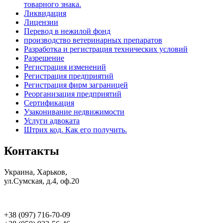
товарного знака.
Ликвидация
Лицензии
Перевод в нежилой фонд
производство ветеринарных препаратов
Разработка и регистрация технических условий
Разрешение
Регистрация изменений
Регистрация предприятий
Регистрация фирм заграницей
Реорганизация предприятий
Сертификация
Узаконивание недвижимости
Услуги адвоката
Штрих код. Как его получить.
Контакты
Украина, Харьков,
ул.Сумская, д.4, оф.20
+38 (097) 716-70-09