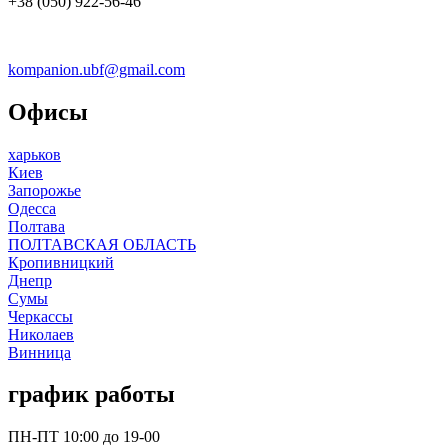
+38 (050) 922-56-46
kompanion.ubf@gmail.com
Офисы
харьков
Киев
Запорожье
Одесса
Полтава
ПОЛТАВСКАЯ ОБЛАСТЬ
Кропивницкий
Днепр
Сумы
Черкассы
Николаев
Винница
график работы
ПН-ПТ 10:00 до 19-00