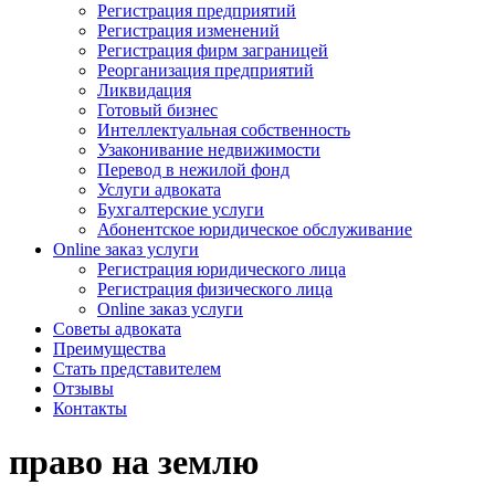
Регистрация предприятий
Регистрация изменений
Регистрация фирм заграницей
Реорганизация предприятий
Ликвидация
Готовый бизнес
Интеллектуальная собственность
Узаконивание недвижимости
Перевод в нежилой фонд
Услуги адвоката
Бухгалтерские услуги
Абонентское юридическое обслуживание
Online заказ услуги
Регистрация юридического лица
Регистрация физического лица
Online заказ услуги
Советы адвоката
Преимущества
Стать представителем
Отзывы
Контакты
право на землю