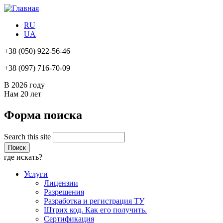
RU
UA
+38
(050) 922-56-46
+38
(097) 716-70-09
В 2026 году
Нам
20 лет
Форма поиска
Search this site
где искать?
Услуги
Лицензии
Разрешения
Разработка и регистрация ТУ
Штрих код. Как его получить.
Сертификация