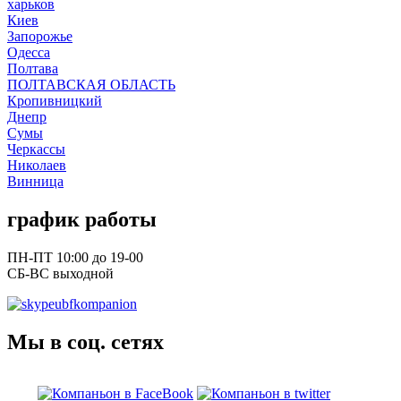
харьков
Киев
Запорожье
Одесса
Полтава
ПОЛТАВСКАЯ ОБЛАСТЬ
Кропивницкий
Днепр
Сумы
Черкассы
Николаев
Винница
график работы
ПН-ПТ 10:00 до 19-00
СБ-ВС выходной
ubfkompanion
Мы в соц. сетях