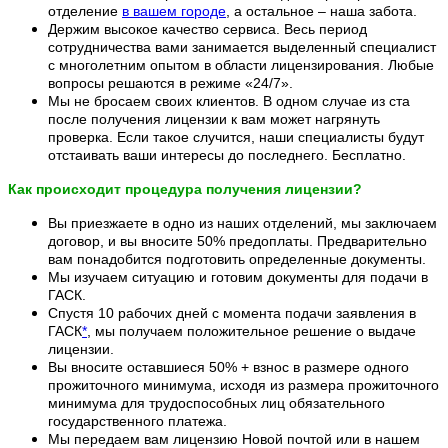
отделение
в вашем городе
, а остальное – наша забота.
Держим высокое качество сервиса. Весь период
сотрудничества вами занимается выделенный специалист
с многолетним опытом в области лицензирования. Любые
вопросы решаются в режиме «24/7».
Мы не бросаем своих клиентов. В одном случае из ста
после получения лицензии к вам может нагрянуть
проверка. Если такое случится, наши специалисты будут
отстаивать ваши интересы до последнего. Бесплатно.
Как происходит процедура получения лицензии?
Вы приезжаете в одно из наших отделений, мы заключаем
договор, и вы вносите 50% предоплаты. Предварительно
вам понадобится подготовить определенные документы.
Мы изучаем ситуацию и готовим документы для подачи в
ГАСК.
Спустя 10 рабочих дней с момента подачи заявления в
ГАСК
*
, мы получаем положительное решение о выдаче
лицензии.
Вы вносите оставшиеся 50% + взнос в размере одного
прожиточного минимума, исходя из размера прожиточного
минимума для трудоспособных лиц
обязательного
государственного платежа.
Мы передаем вам лицензию Новой почтой или в нашем