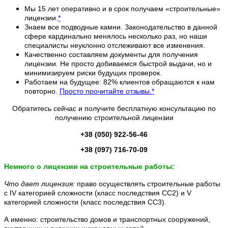
Мы 15 лет оперативно и в срок получаем «строительные»
лицензии.
*
Знаем все подводные камни. Законодательство в данной
сфере кардинально менялось несколько раз, но наши
специалисты неуклонно отслеживают все изменения.
Качественно составляем документы для получения
лицензии. Не просто добиваемся быстрой выдачи, но и
минимизируем риски будущих проверок.
Работаем на будущее: 82% клиентов обращаются к нам
повторно.
Просто прочитайте отзывы.
*
Обратитесь сейчас и получите бесплатную консультацию по
получению строительной лицензии
+38 (050) 922-56-46
+38 (097) 716-70-09
Немного о лицензии на строительные работы:
Что дает лицензия:
право осуществлять строительные работы
с IV категорией сложности (класс последствия CC2) и V
категорией сложности (класс последствия CC3).
А именно: строительство домов и транспортных сооружений,