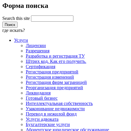
Форма поиска
Search this site
где искать?
Услуги
Лицензии
Разрешения
Разработка и регистрация ТУ
Штрих код. Как его получить.
Сертификация
Регистрация предприятий
Регистрация изменений
Регистрация фирм заграницей
Реорганизация предприятий
Ликвидация
Готовый бизнес
Интеллектуальная собственность
Узаконивание недвижимости
Перевод в нежилой фонд
Услуги адвоката
Бухгалтерские услуги
Абонентское юридическое обслуживание