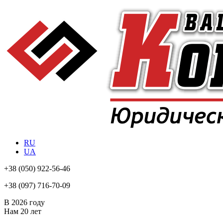
RU
UA
+38
(050) 922-56-46
+38
(097) 716-70-09
В 2026 году
Нам
20 лет