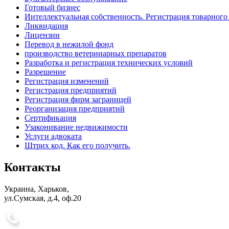
Готовый бизнес
Интеллектуальная собственность. Регистрация товарного 
Ликвидация
Лицензии
Перевод в нежилой фонд
производство ветеринарных препаратов
Разработка и регистрация технических условий
Разрешение
Регистрация изменений
Регистрация предприятий
Регистрация фирм заграницей
Реорганизация предприятий
Сертификация
Узаконивание недвижимости
Услуги адвоката
Штрих код. Как его получить.
Контакты
Украина, Харьков,
ул.Сумская, д.4, оф.20