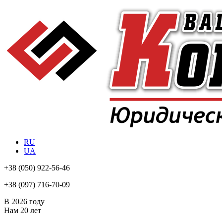
RU
UA
+38
(050) 922-56-46
+38
(097) 716-70-09
В 2026 году
Нам
20 лет