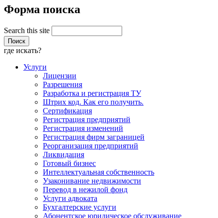
Форма поиска
Search this site
где искать?
Услуги
Лицензии
Разрешения
Разработка и регистрация ТУ
Штрих код. Как его получить.
Сертификация
Регистрация предприятий
Регистрация изменений
Регистрация фирм заграницей
Реорганизация предприятий
Ликвидация
Готовый бизнес
Интеллектуальная собственность
Узаконивание недвижимости
Перевод в нежилой фонд
Услуги адвоката
Бухгалтерские услуги
Абонентское юридическое обслуживание