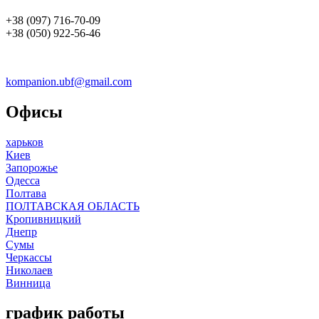
+38 (097) 716-70-09
+38 (050) 922-56-46
kompanion.ubf@gmail.com
Офисы
харьков
Киев
Запорожье
Одесса
Полтава
ПОЛТАВСКАЯ ОБЛАСТЬ
Кропивницкий
Днепр
Сумы
Черкассы
Николаев
Винница
график работы