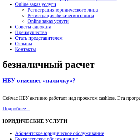
Online заказ услуги
Регистрация юридического лица
Регистрация физического лица
Online заказ услуги
Советы адвоката
Преимущества
Стать представителем
Отзывы
Контакты
безналичный расчет
НБУ отменяет «наличку»?
Сейчас НБУ активно работает над проектом cashless. Эта прог
Подробнее...
ЮРИДИЧЕСКИЕ УСЛУГИ
Абонентское юридическое обслуживание
Бухгалтерское обслуживание