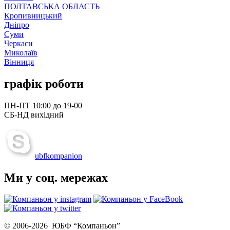
ПОЛТАВСЬКА ОБЛАСТЬ
Кропивницький
Дніпро
Суми
Черкаси
Миколаїв
Вінниця
графік роботи
ПН-ПТ 10:00 до 19-00
СБ-НД вихідний
ubfkompanion
Ми у соц. мережах
© 2006-2026 ЮБФ “Компаньон”