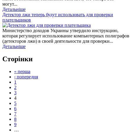
могут...
Детальніше
Детектор лжи теперь будут использовать для проверки
плательщиков
Министерство доходов Украины утвердило инструкцию,
которая регулирует использование компьютерных полиграфов
(детекторов лжи) в своей деятельности для проверки...
Детальніше
Сторінки
« перша
‹ попередня
1
2
3
4
5
6
7
8
9
…