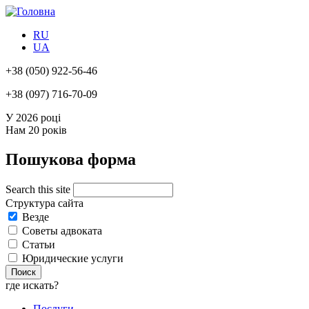
RU
UA
+38
(050) 922-56-46
+38
(097) 716-70-09
У 2026 році
Нам
20 років
Пошукова форма
Search this site
Структура сайта
Везде
Советы адвоката
Статьи
Юридические услуги
где искать?
Послуги