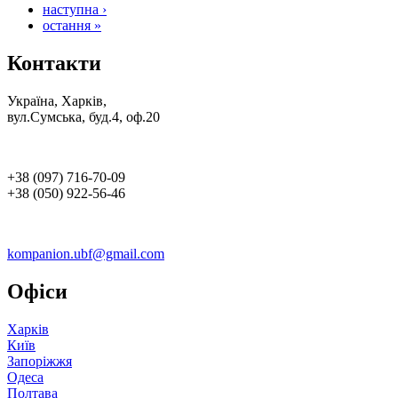
наступна ›
остання »
Контакти
Україна, Харків,
вул.Сумська, буд.4, оф.20
+38 (097) 716-70-09
+38 (050) 922-56-46
kompanion.ubf@gmail.com
Офіси
Харків
Київ
Запоріжжя
Одеса
Полтава